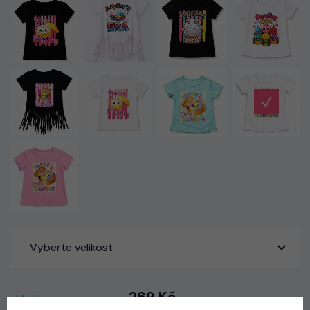
Vyberte velikost
269 Kč
skladem