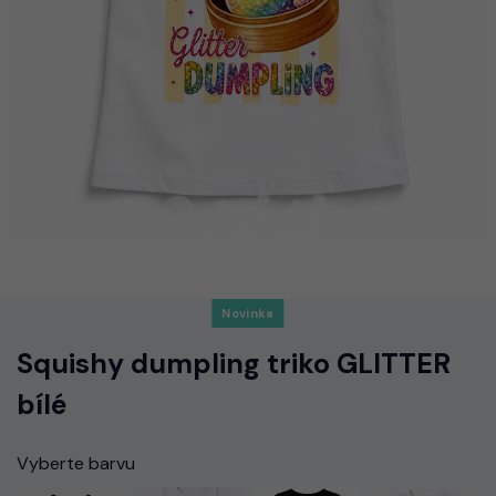
Novinka
Squishy dumpling triko GLITTER
bílé
Vyberte barvu