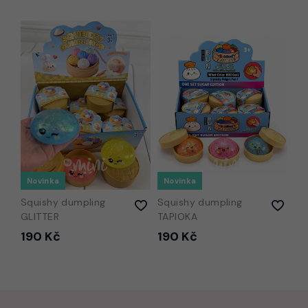
Novinka
Novinka
Squishy dumpling
Squishy dumpling
GLITTER
TAPIOKA
190 Kč
190 Kč