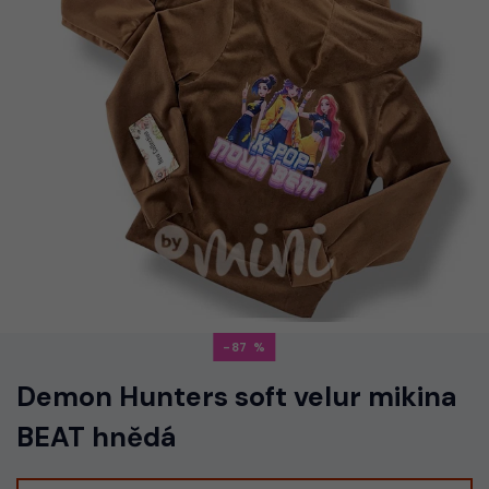
-87
Demon Hunters soft velur mikina
BEAT hnědá