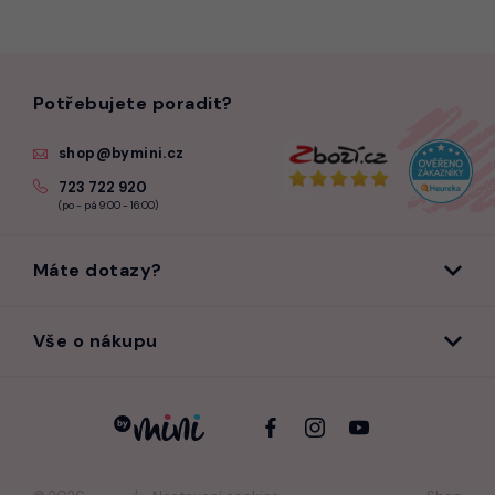
Potřebujete poradit?
shop@bymini.cz
723 722 920
(po - pá 9:00 - 16:00)
Máte dotazy?
Vše o nákupu