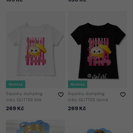
Novinka
Novinka
Squishy dumpling
Squishy dumpling
triko GLITTER bílé
triko GLITTER černé
269 Kč
269 Kč