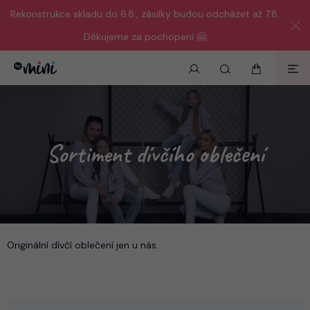
Rekonstrukce skladu do 6.8., zásilky budou odcházet až 7.8.
Děkujeme za pochopení 🤗
Sortiment dívčího oblečení
Originální dívčí oblečení jen u nás.