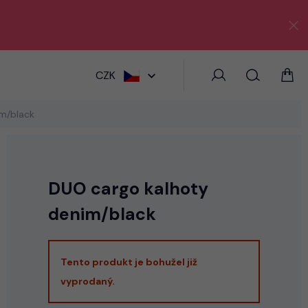
HLEDAT
CZK
m/black
DUO cargo kalhoty
denim/black
Tento produkt je bohužel již
vyprodaný.