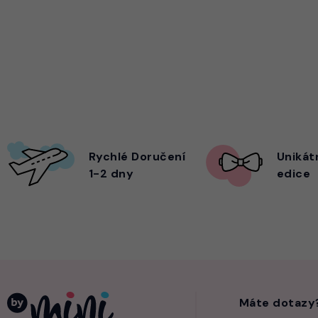
Rychlé Doručení
Unikát
1-2 dny
edice
Máte dotazy