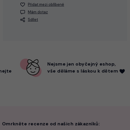
Přidat mezi oblíbené
Mám dotaz
Sdílet
Nejsme
jen
obyčejný eshop,
hejte
vše děláme s láskou k dětem
Omrkněte recenze od našich zákazníků: