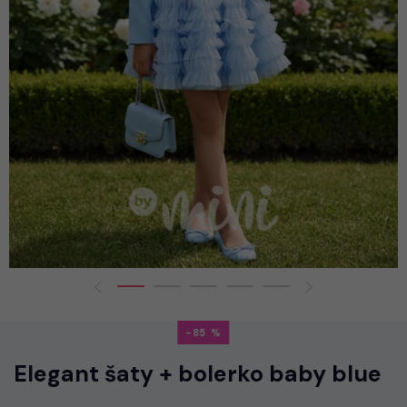
-85
Elegant šaty + bolerko baby blue