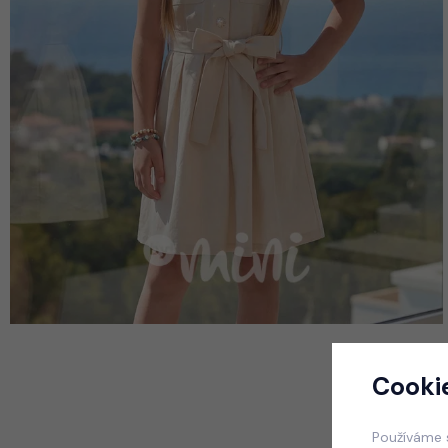
Cooki
Používáme 