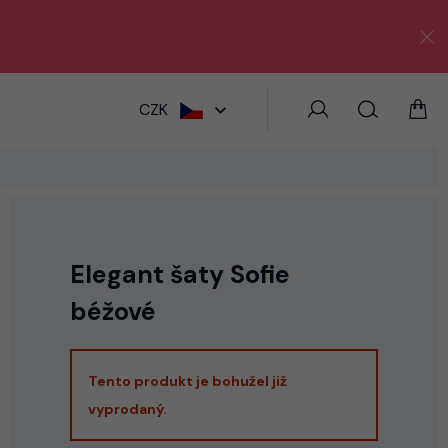
HLEDAT
CZK
Elegant šaty Sofie
béžové
Tento produkt je bohužel již
vyprodaný.