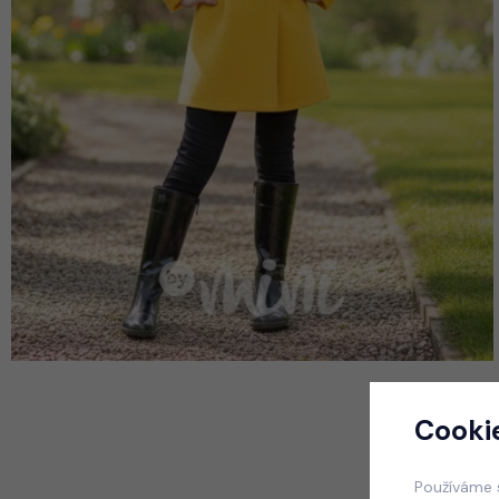
Cooki
Používáme 