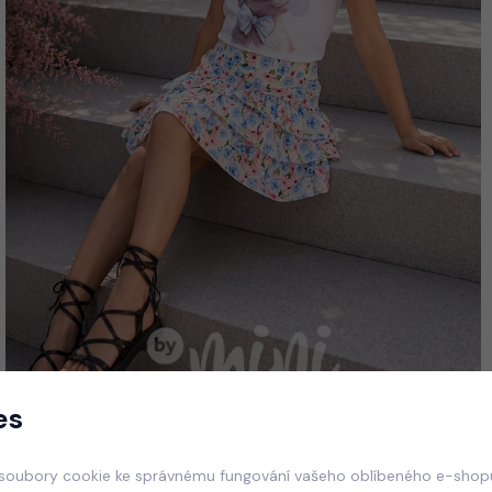
es
soubory cookie ke správnému fungování vašeho oblíbeného e-shopu