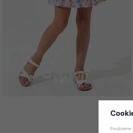
Cooki
Používáme 