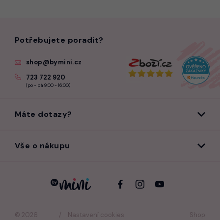
Potřebujete poradit?
shop@bymini.cz
723 722 920
(po - pá 9:00 - 16:00)
Máte dotazy?
Vše o nákupu
© 2026
Nastavení cookies
Shop