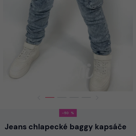
-50
Jeans chlapecké baggy kapsáče