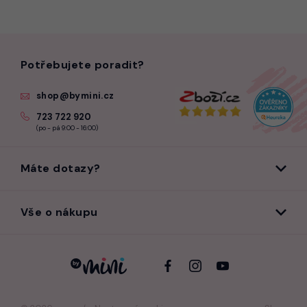
Potřebujete poradit?
shop@bymini.cz
723 722 920
(po - pá 9:00 - 16:00)
Máte dotazy?
Vše o nákupu