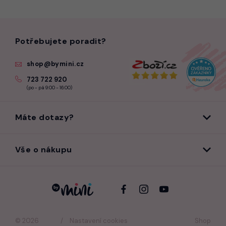
Potřebujete poradit?
shop@bymini.cz
723 722 920
(po - pá 9:00 - 16:00)
Máte dotazy?
Vše o nákupu
© 2026
Nastavení cookies
Shop