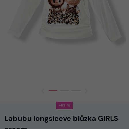
-63
Labubu longsleeve blůzka GIRLS