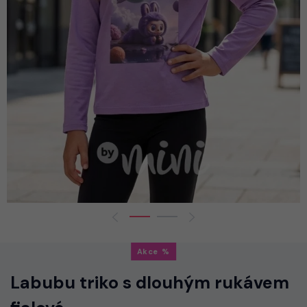
Akce
Labubu triko s dlouhým rukávem