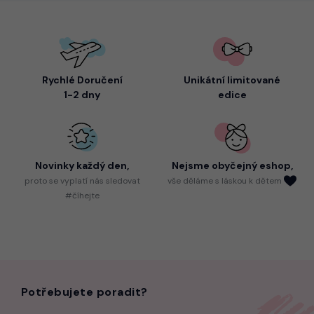
Rychlé Doručení
Unikátní limitované
1-2 dny
edice
Novinky každý den,
Nejsme
obyčejný eshop,
proto
se vyplatí nás sledovat
vše děláme s láskou k dětem
#číhejte
Potřebujete poradit?