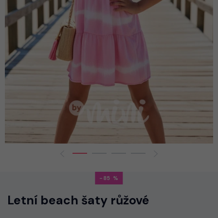
-85
Letní beach šaty růžové