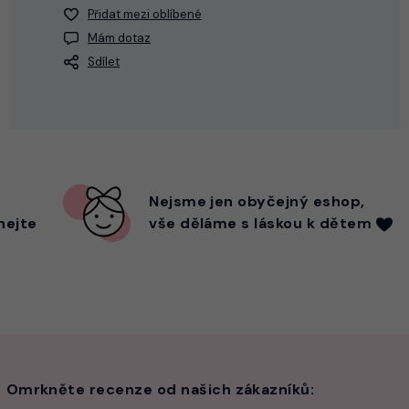
Přidat mezi oblíbené
Mám dotaz
Sdílet
Nejsme
jen
obyčejný eshop,
hejte
vše děláme s láskou k dětem
Omrkněte recenze od našich zákazníků: