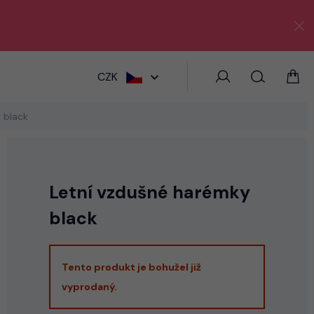
HLEDAT
CZK
 black
Letní vzdušné harémky
black
Tento produkt je bohužel již
vyprodaný.