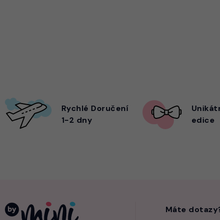
Rychlé Doručení
Unikát
1-2 dny
edice
Máte dotazy