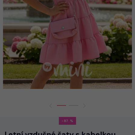
-87
Letní vzdušné šaty s kabelkou