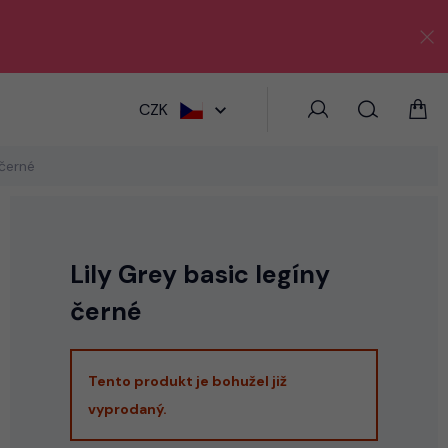
HLEDAT
CZK
 černé
Lily Grey basic legíny
černé
Tento produkt je bohužel již
vyprodaný.