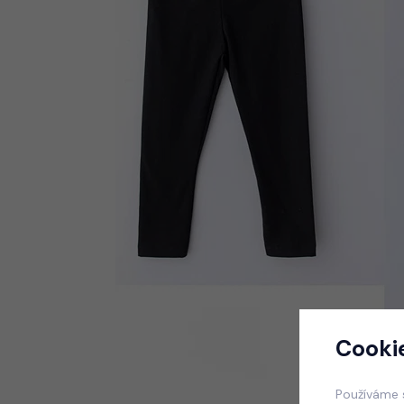
Cooki
Používáme 