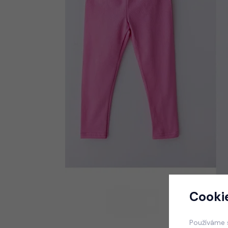
Cooki
Používáme 