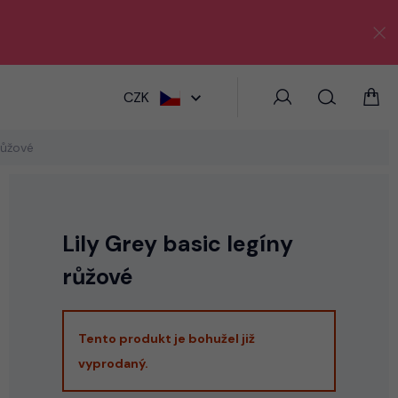
HLEDAT
CZK
růžové
Lily Grey basic legíny
růžové
Tento produkt je bohužel již
vyprodaný.