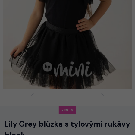
-80
Lily Grey blůzka s tylovými rukávy