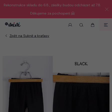
Rekonstrukce skladu do 6.8., zásilky budou odcházet až 7.8.
Děkujeme za pochopení 🤗