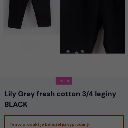
-50
Lily Grey fresh cotton 3/4 legíny
BLACK
Tento produkt je bohužel již vyprodaný.