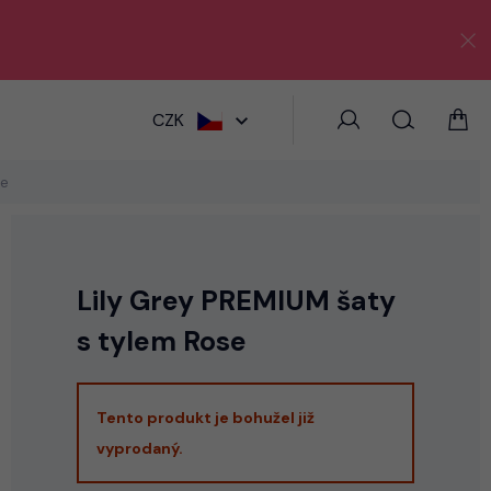
HLEDAT
CZK
se
Lily Grey PREMIUM šaty
s tylem Rose
Tento produkt je bohužel již
vyprodaný.