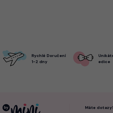
Rychlé Doručení
Unikát
1-2 dny
edice
Máte dotazy