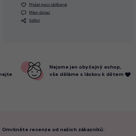
Přidat mezi oblíbené
Mám dotaz
Sdílet
Nejsme
jen
obyčejný eshop,
hejte
vše děláme s láskou k dětem
Omrkněte recenze od našich zákazníků: