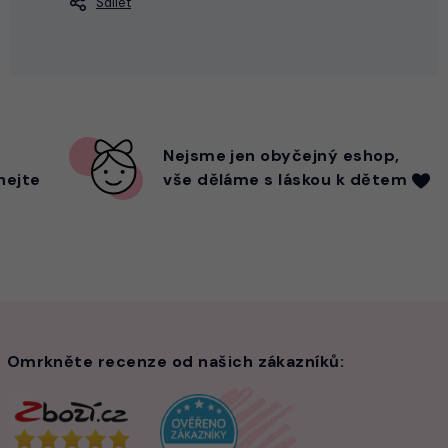
Sdílet
Nejsme
jen
obyčejný eshop,
hejte
vše děláme s láskou k dětem
Omrkněte recenze od našich zákazníků: