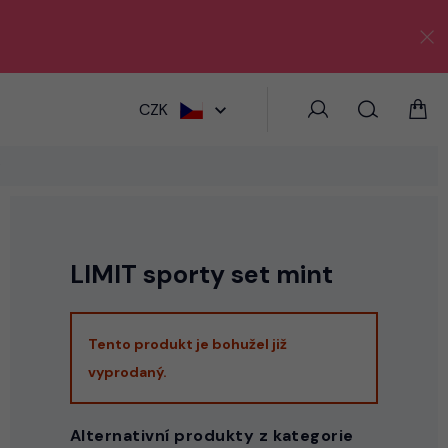
HLEDAT
CZK
t
LIMIT sporty set mint
Tento produkt je bohužel již
vyprodaný.
Alternativní produkty z kategorie