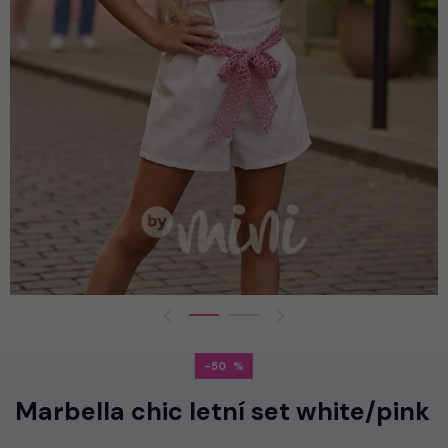
-50
Marbella chic letní set white/pink