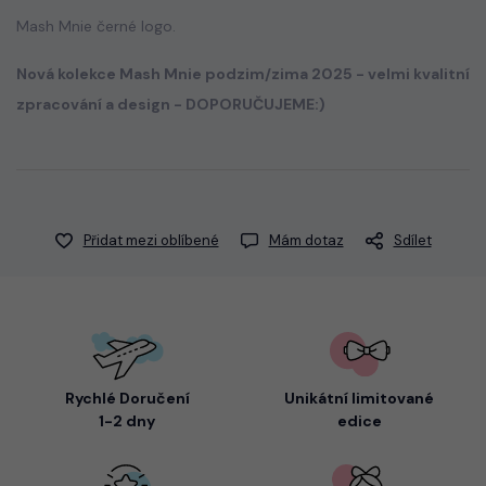
Mash Mnie černé logo.
Nová kolekce Mash Mnie podzim/zima 2025 - velmi kvalitní
zpracování a design - DOPORUČUJEME:)
Přidat mezi oblíbené
Mám dotaz
Sdílet
Rychlé Doručení
Unikátní limitované
1-2 dny
edice