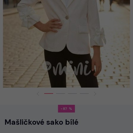
-87
Mašličkové sako bílé