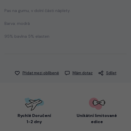
Pas na gumu, v dolní části náplety.
Barva: modrá
95% bavlna 5% elasten
Přidat mezi oblíbené
Mám dotaz
Sdílet
Rychlé Doručení
Unikátní limitované
1-2 dny
edice