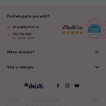
Potřebujete poradit?
shop@bymini.cz
723 722 920
(po - pá 9:00 - 16:00)
Máte dotazy?
Vše o nákupu
© 2026
Nastavení cookies
Shop