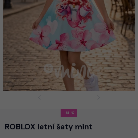
-81
ROBLOX letní šaty mint