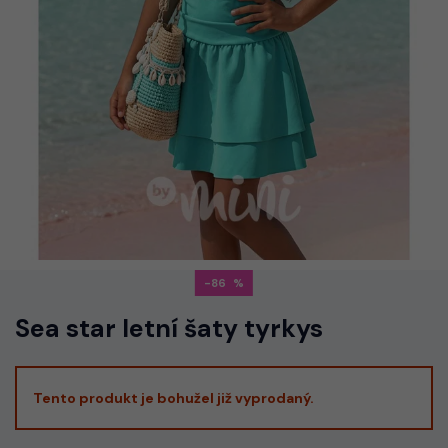
-86
Sea star letní šaty tyrkys
Tento produkt je bohužel již vyprodaný.