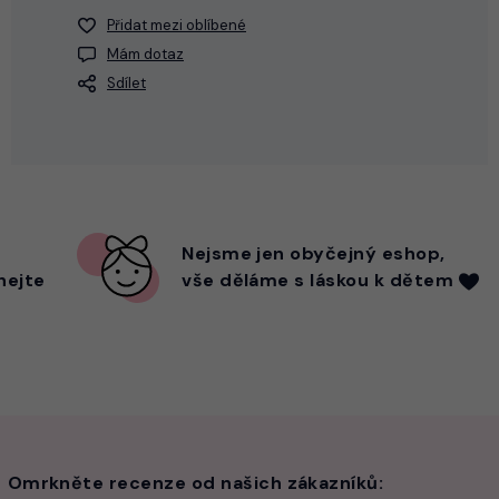
Přidat mezi oblíbené
Mám dotaz
Sdílet
Nejsme
jen
obyčejný eshop,
hejte
vše děláme s láskou k dětem
Omrkněte recenze od našich zákazníků: