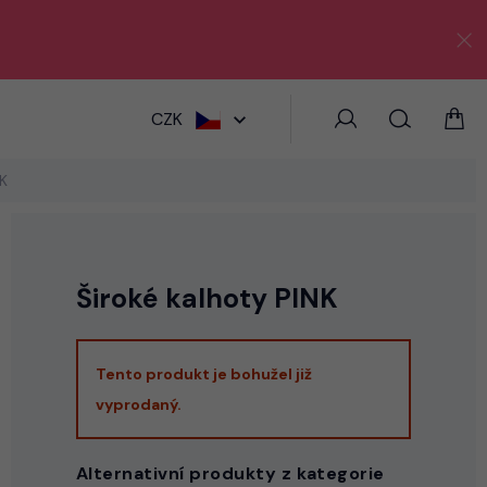
HLEDAT
CZK
NK
Široké kalhoty PINK
Tento produkt je bohužel již
vyprodaný.
Alternativní produkty z kategorie