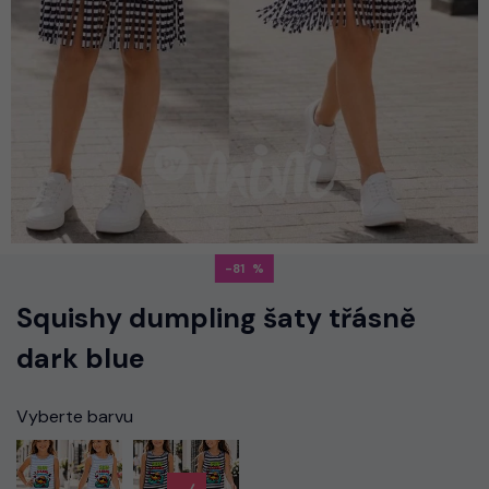
-81
Squishy dumpling šaty třásně
dark blue
Vyberte barvu