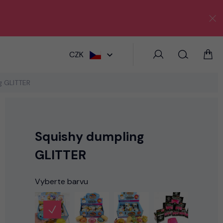
HLEDAT
CZK
g GLITTER
Squishy dumpling
GLITTER
Vyberte barvu