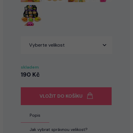
Vyberte velikost
skladem
190 Kč
VLOŽIT DO KOŠÍKU
Popis
Jak vybrat správnou velikost?