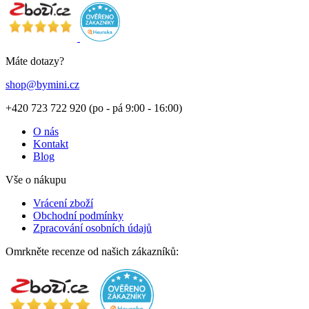
Máte dotazy?
shop@bymini.cz
+420 723 722 920 (po - pá 9:00 - 16:00)
O nás
Kontakt
Blog
Vše o nákupu
Vrácení zboží
Obchodní podmínky
Zpracování osobních údajů
Omrkněte recenze od našich zákazníků: