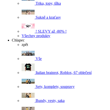
Trika, topy, tílka
Sukně a kraťasy
! SLEVY až -80% !
Všechny produkty
Chlapec
zpět
Vše
Italian brainrot, Roblox, 67 oblečení
Sety, komplety, soupravy
Bundy, vesty, saka