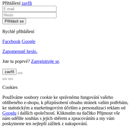
Přihlášení
zavřít
Rychlé přihlášení
Facebook
Google
Zapomenuté heslo.
Jste tu poprvé?
Zaregistrujte se
.
zavřít
Cookies
Používáme soubory cookie ke správnému fungování vašeho
oblíbeného e-shopu, k přizpůsobení obsahu stránek vašim potřebám,
ke statistickým a marketingovým účelům a personalizaci reklam od
Googlu
i dalších společností. Kliknutím na tlačítko Přijmout vše
nám udělíte souhlas s jejich sběrem a zpracováním a my vám
poskytneme ten nejlepší zážitek z nakupování.