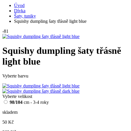
Úvod
Dívka
Šaty, tuniky
Squishy dumpling šaty třásně light blue
-81
Squishy dumpling šaty třásně
light blue
Vyberte barvu
Vyberte velikost
98/104
cm - 3-4 roky
skladem
50 Kč