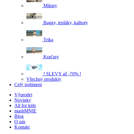
Mikiny
Baggy, tepláky, kalhoty
Trika
Kraťasy
! SLEVY až -70% !
Všechny produkty
Celý sortiment
Výprodej
Novinky
All for kids
mashMNIE
Blog
O nás
Kontakt