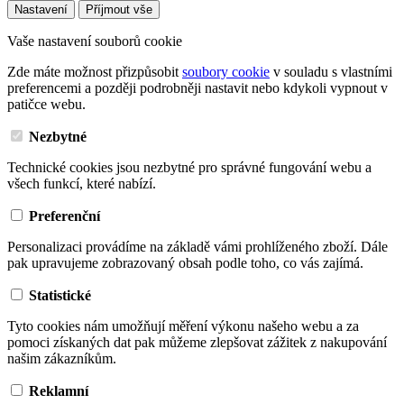
Nastavení
Příjmout vše
Vaše nastavení souborů cookie
Zde máte možnost přizpůsobit
soubory cookie
v souladu s vlastními
preferencemi a později podrobněji nastavit nebo kdykoli vypnout v
patičce webu.
Nezbytné
Technické cookies jsou nezbytné pro správné fungování webu a
všech funkcí, které nabízí.
Preferenční
Personalizaci provádíme na základě vámi prohlíženého zboží. Dále
pak upravujeme zobrazovaný obsah podle toho, co vás zajímá.
Statistické
Tyto cookies nám umožňují měření výkonu našeho webu a za
pomoci získaných dat pak můžeme zlepšovat zážitek z nakupování
našim zákazníkům.
Reklamní