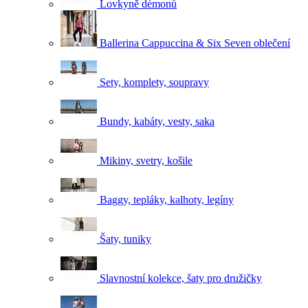
Lovkyně démonů
Ballerina Cappuccina & Six Seven oblečení
Sety, komplety, soupravy
Bundy, kabáty, vesty, saka
Mikiny, svetry, košile
Baggy, tepláky, kalhoty, legíny
Šaty, tuniky
Slavnostní kolekce, šaty pro družičky