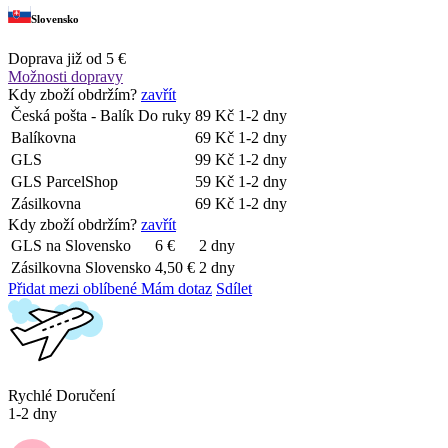
Slovensko
Doprava již od 5 €
Možnosti dopravy
Kdy zboží obdržím?
zavřít
Česká pošta - Balík Do ruky
89 Kč
1-2 dny
Balíkovna
69 Kč
1-2 dny
GLS
99 Kč
1-2 dny
GLS ParcelShop
59 Kč
1-2 dny
Zásilkovna
69 Kč
1-2 dny
Kdy zboží obdržím?
zavřít
GLS na Slovensko
6 €
2 dny
Zásilkovna Slovensko
4,50 €
2 dny
Přidat mezi oblíbené
Mám dotaz
Sdílet
Rychlé Doručení
1-2 dny