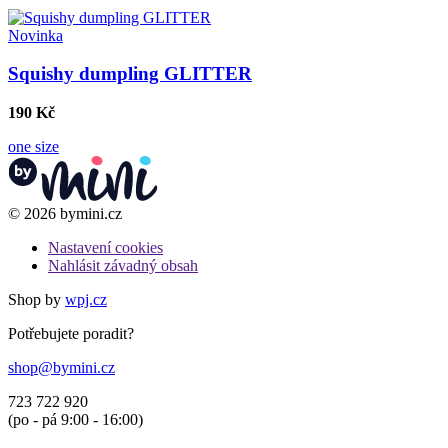
Novinka
Squishy dumpling GLITTER
190 Kč
one size
© 2026 bymini.cz
Nastavení cookies
Nahlásit závadný obsah
Shop by
wpj.cz
Potřebujete poradit?
shop@bymini.cz
723 722 920
(po - pá 9:00 - 16:00)