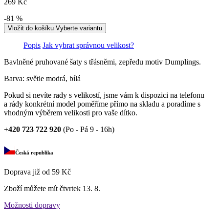
269 Kč
-81 %
Vložit do košíku
Vyberte variantu
Popis
Jak vybrat správnou velikost?
Bavlněné pruhované šaty s třásněmi, zepředu motiv Dumplings.
Barva: světle modrá, bílá
Pokud si nevíte rady s velikostí, jsme vám k dispozici na telefonu
a rády konkrétní model poměříme přímo na skladu a poradíme s
vhodným výběrem velikosti pro vaše dítko.
+420 723 722 920
(Po - Pá 9 - 16h)
Česká republika
Doprava již od 59 Kč
Zboží můžete mít
čtvrtek 13. 8.
Možnosti dopravy