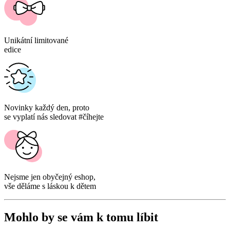
Unikátní limitované
edice
Novinky každý den,
proto
se vyplatí nás sledovat #číhejte
Nejsme
jen
obyčejný eshop,
vše děláme s láskou k dětem
Mohlo by se vám k tomu líbit