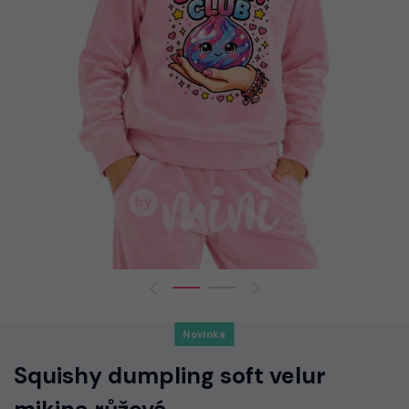
Novinka
Squishy dumpling soft velur