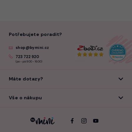
Potřebujete poradit?
shop@bymini.cz
723 722 920
(po - pá 9:00 - 16:00)
Máte dotazy?
Vše o nákupu