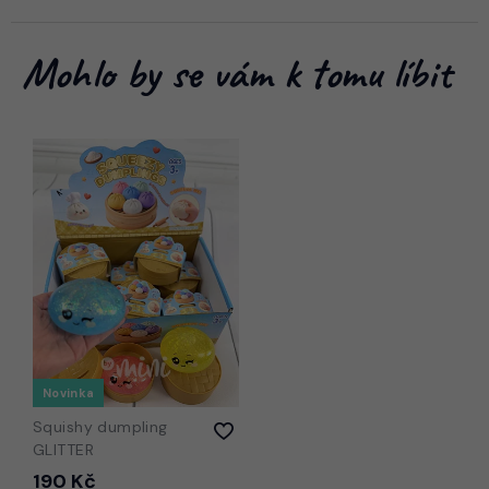
Mohlo by se vám k tomu líbit
Novinka
Squishy dumpling
GLITTER
190 Kč