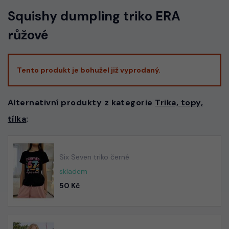
Squishy dumpling triko ERA
růžové
Tento produkt je bohužel již vyprodaný.
Alternativní produkty z kategorie
Trika, topy,
tílka
:
Six Seven triko černé
skladem
50 Kč