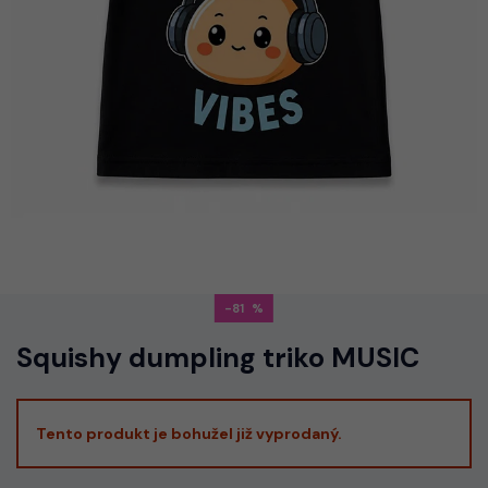
-81
Squishy dumpling triko MUSIC
Tento produkt je bohužel již vyprodaný.