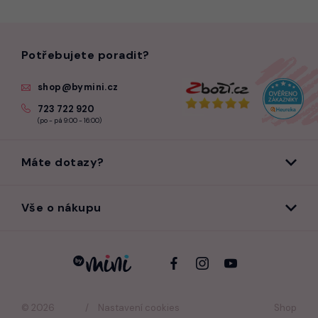
Potřebujete poradit?
shop@bymini.cz
723 722 920
(po - pá 9:00 - 16:00)
Máte dotazy?
Vše o nákupu
© 2026
Nastavení cookies
Shop