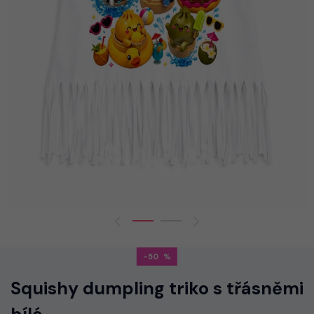
-50
Squishy dumpling triko s třásněmi