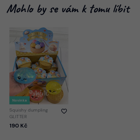
Mohlo by se vám k tomu líbit
Novinka
Squishy dumpling
GLITTER
190 Kč