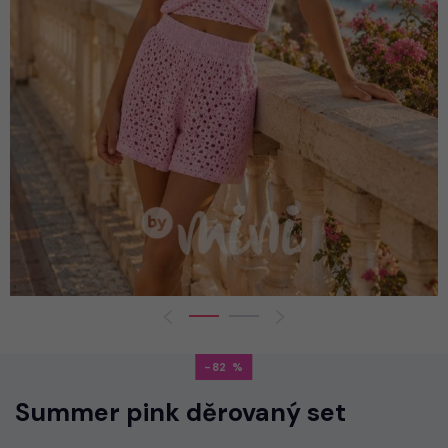
-82
Summer pink děrovaný set