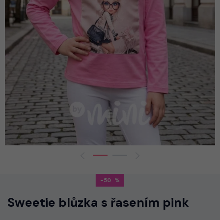
-50
Sweetie blůzka s řasením pink