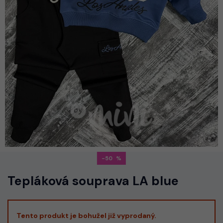
-50
Tepláková souprava LA blue
Tento produkt je bohužel již vyprodaný.