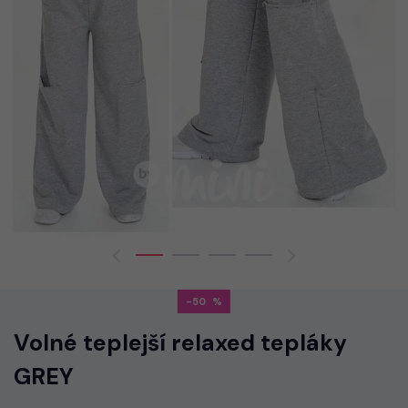
-50
Volné teplejší relaxed tepláky
GREY