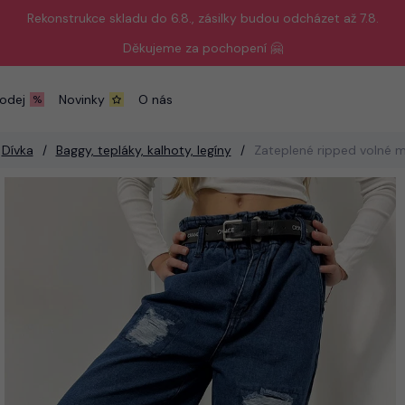
Rekonstrukce skladu do 6.8., zásilky budou odcházet až 7.8.
Děkujeme za pochopení 🤗
odej
Novinky
O nás
Dívka
Baggy, tepláky, kalhoty, legíny
Zateplené ripped volné m