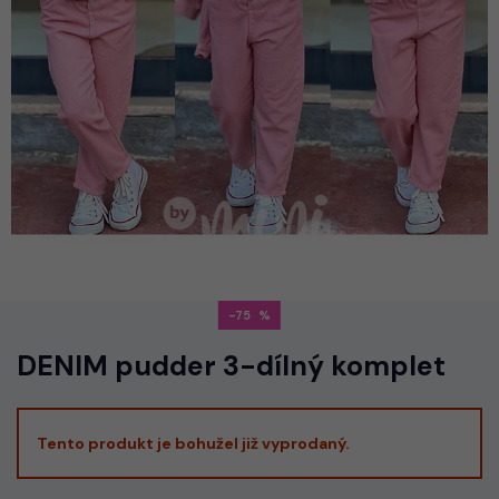
-75
DENIM pudder 3-dílný komplet
Tento produkt je bohužel již vyprodaný.