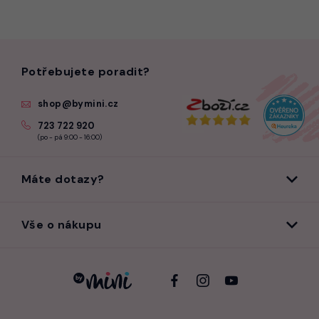
Potřebujete poradit?
shop@bymini.cz
723 722 920
(po - pá 9:00 - 16:00)
Máte dotazy?
Vše o nákupu