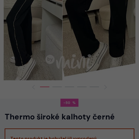
-50
Thermo široké kalhoty černé
Tento produkt je bohužel již vyprodaný.