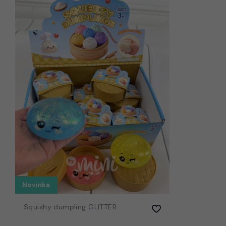
Novinka
Squishy dumpling GLITTER