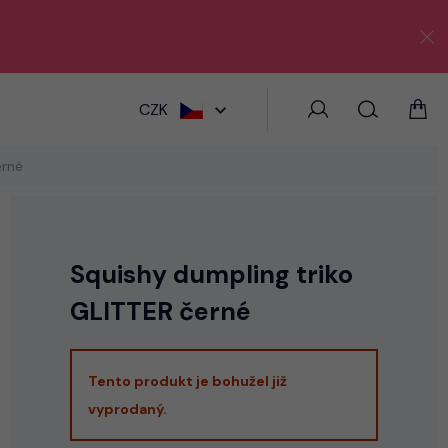
HLEDAT
CZK
erné
Squishy dumpling triko
GLITTER černé
Tento produkt je bohužel již
vyprodaný.